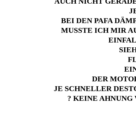
AUCH NICHT GERADE
J
BEI DEN PAFA DÄM
MUSSTE ICH MIR 
EINFA
SIE
F
EI
DER MOTOR
JE SCHNELLER DESTO 
? KEINE AHNUNG 