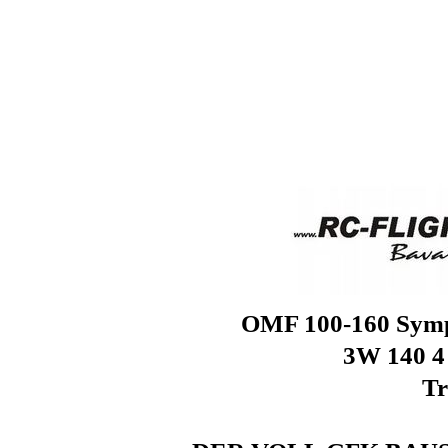
OMF 100-160 Symp
3W 140 4
Tr