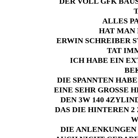
DER VOLL GFK BAUS
ALLES P
HAT MAN 
ERWIN SCHREIBER S
TAT IM
ICH HABE
EIN E
BE
DIE SPANNTEN
HABE
EINE SEHR GROSSE 
DEN 3W 140 4ZYLI
DAS DIE HINTEREN 
W
DIE ANLENKUNGEN