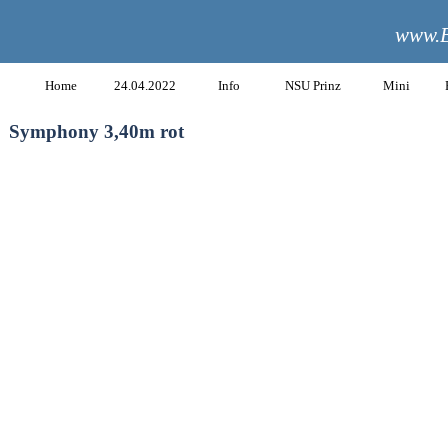
www.B
Home
24.04.2022
Info
NSU Prinz
Mini
Symphony 3,40m rot