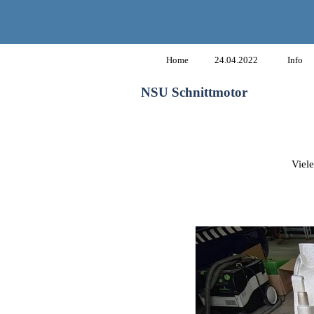
Home
24.04.2022
Info
NSU Schnittmotor
Viel