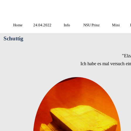
www.B
Home
24.04.2022
Info
NSU Prinz
Mini
Schuttig
"Elz
Ich habe es mal versuch ein