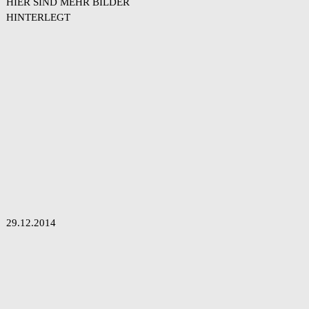
HIER SIND MEHR BILDER
HINTERLEGT
29.12.2014