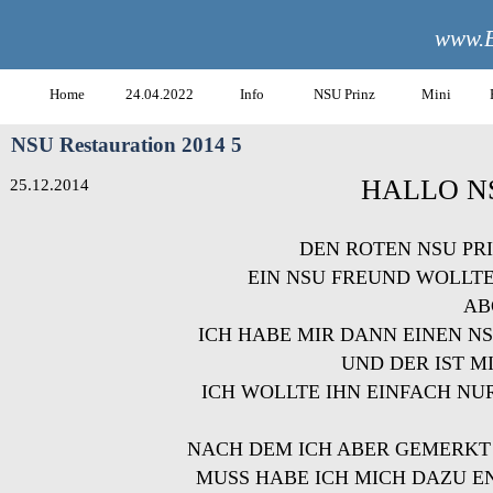
www.B
Home
24.04.2022
Info
NSU Prinz
Mini
NSU Restauration 2014 5
HALLO N
25.12.2014
DEN ROTEN NSU PRI
EIN NSU FREUND WOLLTE
AB
ICH HABE MIR DANN EINEN NS
UND DER IST M
ICH WOLLTE IHN EINFACH NUR
NACH DEM ICH ABER GEMERKT 
MUSS HABE ICH MICH DAZU E