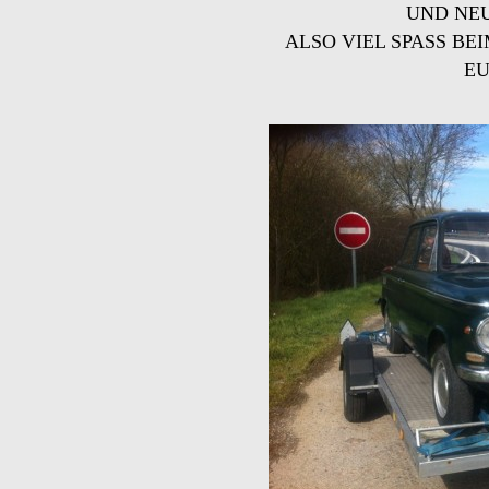
UND NE
ALSO VIEL SPASS BE
E