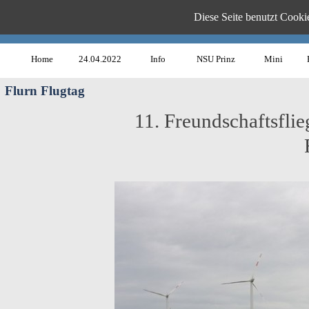
Diese Seite benutzt Cookie
www.B
Home
24.04.2022
Info
NSU Prinz
Mini
Flurn Flugtag
11. Freundschaftsfli