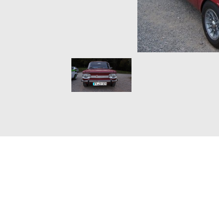
www.B4