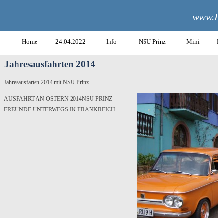
www.B
Home
24.04.2022
Info
NSU Prinz
Mini
Jahresausfahrten 2014
Jahresausfarten 2014 mit NSU Prinz
AUSFAHRT AN OSTERN 2014NSU PRINZ
FREUNDE UNTERWEGS IN FRANKREICH