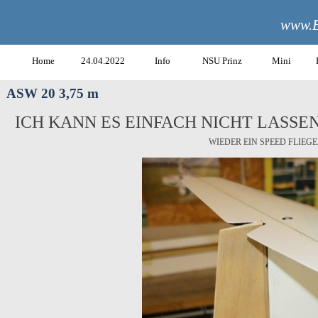
www.B
Home
24.04.2022
Info
NSU Prinz
Mini
ASW 20 3,75 m
ICH KANN ES EINFACH NICHT LASSEN
WIEDER EIN SPEED FLIEGER