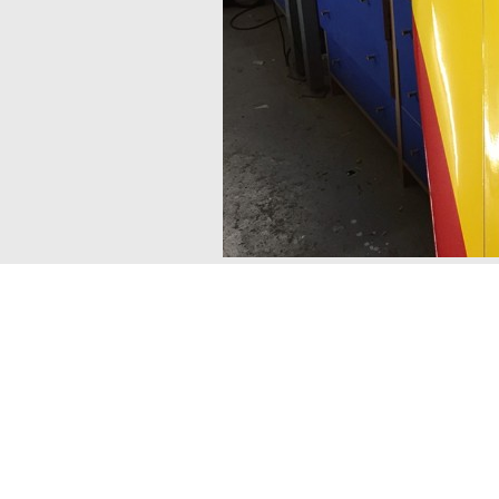
www.B4