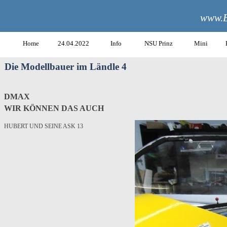
www.B
Home
24.04.2022
Info
NSU Prinz
Mini
Die Modellbauer im Ländle 4
DMAX
WIR KÖNNEN DAS AUCH
HUBERT UND SEINE ASK 13