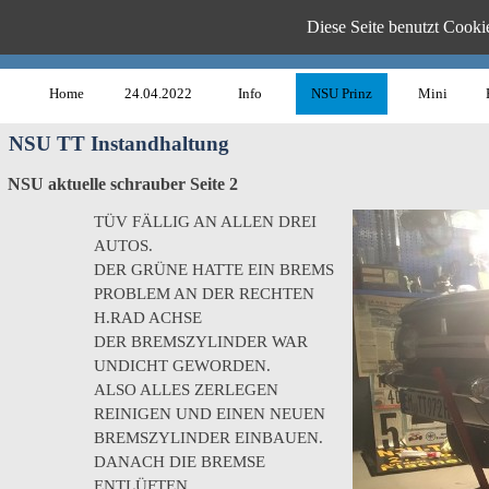
Diese Seite benutzt Cookie
www.B
Home
24.04.2022
Info
NSU Prinz
Mini
NSU TT Instandhaltung
NSU aktuelle schrauber Seite 2
TÜV FÄLLIG AN ALLEN DREI
AUTOS.
DER GRÜNE HATTE EIN BREMS
PROBLEM AN DER RECHTEN
H.RAD ACHSE
DER BREMSZYLINDER WAR
UNDICHT GEWORDEN.
ALSO ALLES ZERLEGEN
REINIGEN UND EINEN NEUEN
BREMSZYLINDER EINBAUEN.
DANACH DIE BREMSE
ENTLÜFTEN.