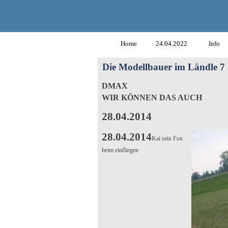
Home
24.04.2022
Info
Die Modellbauer im Ländle 7
DMAX
WIR KÖNNEN DAS AUCH
28.04.2014
28.04.2014
Kai sein Fox
beim einfliegen