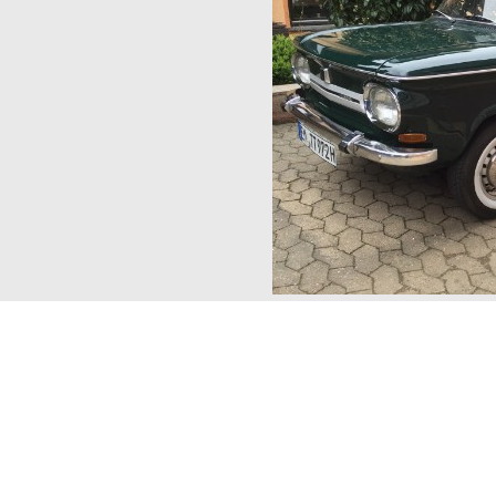
www.B4