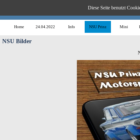
Diese Seite benutzt Cookie
www.B
Home
24.04.2022
Info
NSU Prinz
Mini
NSU Bilder