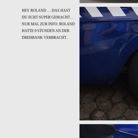
HEY ROLAND .... DAS HAST
DU ECHT SUPER GEMACHT....
NUR MAL ZUR INFO: ROLAND
HATTE 9 STUNDEN AN DER
DREHBANK VERBRACHT..