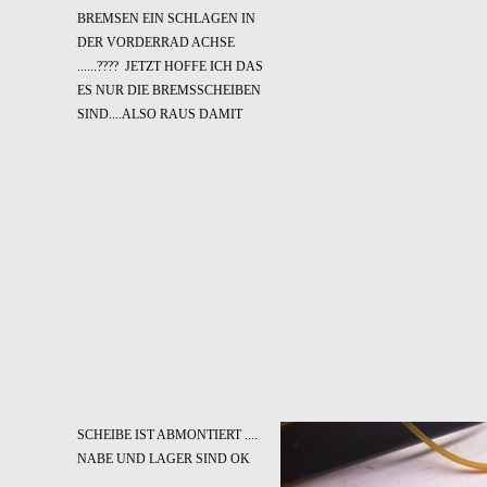
BREMSEN EIN SCHLAGEN IN
DER VORDERRAD ACHSE
......???? JETZT HOFFE ICH DAS
ES NUR DIE BREMSSCHEIBEN
SIND....ALSO RAUS DAMIT
SCHEIBE IST ABMONTIERT ....
NABE UND LAGER SIND OK