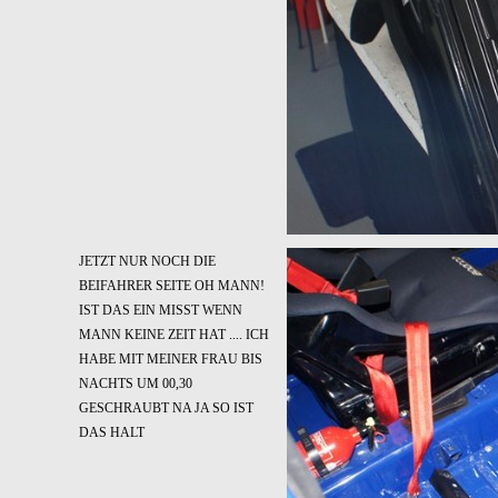
JETZT NUR NOCH DIE
BEIFAHRER SEITE OH MANN!
IST DAS EIN MISST WENN
MANN KEINE ZEIT HAT .... ICH
HABE MIT MEINER FRAU BIS
NACHTS UM 00,30
GESCHRAUBT NA JA SO IST
DAS HALT