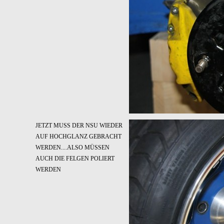
JETZT MUSS DER NSU WIEDER
AUF HOCHGLANZ GEBRACHT
WERDEN....ALSO MÜSSEN
AUCH DIE FELGEN POLIERT
WERDEN