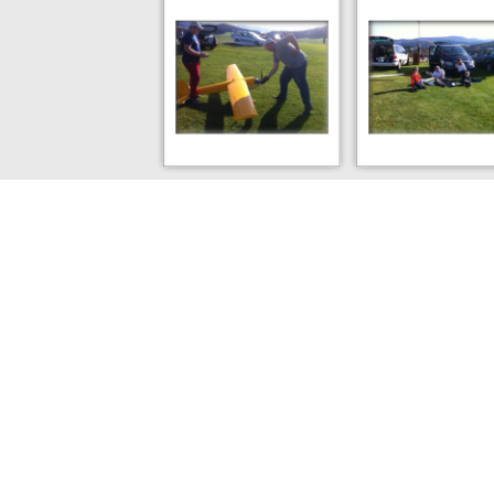
www.B4