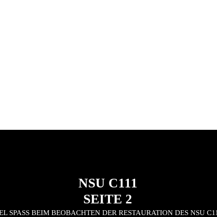
NSU C111
SEITE 2
EL SPASS BEIM BEOBACHTEN DER RESTAURATION DES NSU C11