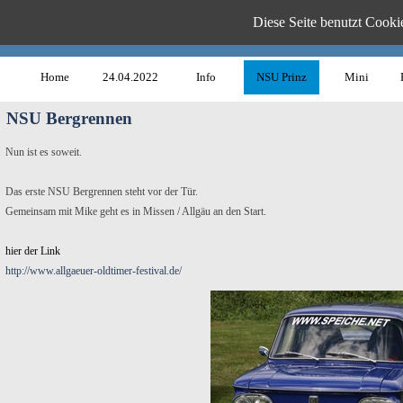
Diese Seite benutzt Cookie
www.B
Home
24.04.2022
Info
NSU Prinz
Mini
NSU Bergrennen
Nun ist es soweit.
Das erste NSU Bergrennen steht vor der Tür.
Gemeinsam mit Mike geht es in Missen / Allgäu an den Start.
hier der Link
http://www.allgaeuer-oldtimer-festival.de/