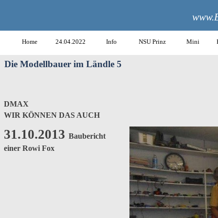
www.B
Home
24.04.2022
Info
NSU Prinz
Mini
Die Modellbauer im Ländle 5
DMAX
WIR KÖNNEN DAS AUCH
31.10.2013
Baubericht
einer Rowi Fox