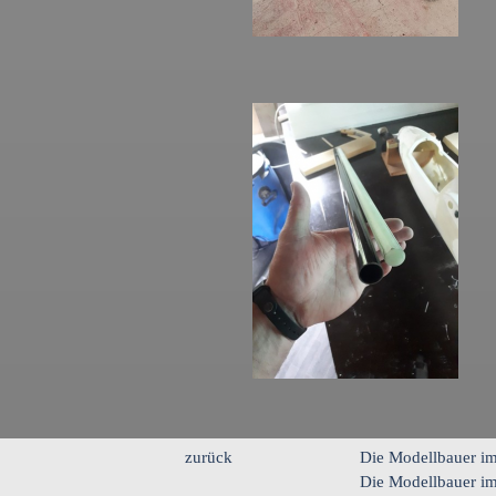
zurück
Die Modellbauer im
Die Modellbauer im