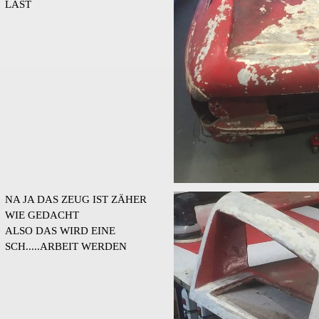
LÄST
NA JA DAS ZEUG IST ZÄHER
WIE GEDACHT
ALSO DAS WIRD EINE
SCH.....ARBEIT WERDEN