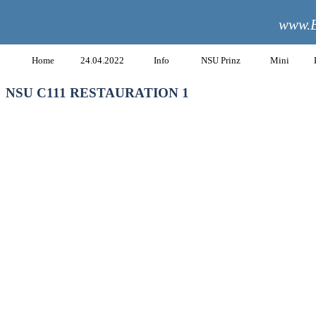
www.B
Home
24.04.2022
Info
NSU Prinz
Mini
NSU C111 RESTAURATION 1