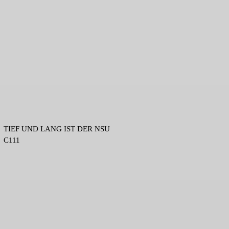
TIEF UND LANG IST DER NSU
C111