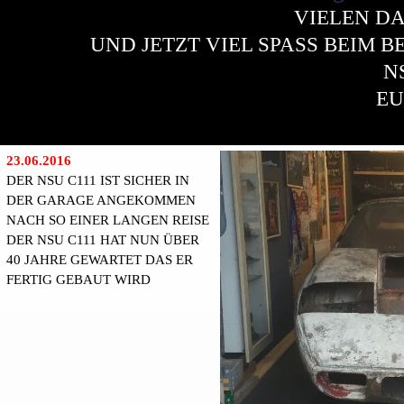
VIELEN D
UND JETZT VIEL SPASS BEIM 
N
EU
23.06.2016
DER NSU C111 IST SICHER IN
DER GARAGE ANGEKOMMEN
NACH SO EINER LANGEN REISE
DER NSU C111 HAT NUN ÜBER
40 JAHRE GEWARTET DAS ER
FERTIG GEBAUT WIRD