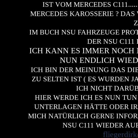
IST VOM MERCEDES C111.....
MERCEDES KAROSSERIE ? DAS 
Z
IM BUCH NSU FAHRZEUGE PR
DER NSU C111
ICH KANN ES IMMER NOCH 
NUN ENDLICH WIED
ICH BIN DER MEINUNG DAS DI
ZU SELTEN IST ( ES WURDEN J
ICH NICHT DARÜB
HIER WERDE ICH ES NUN TU
UNTERLAGEN HÄTTE ODER I
MICH NATÜRLICH GERNE INFOR
NSU C111 WIEDER AUF
fliegerdi