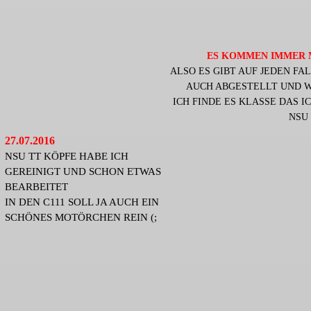
ES KOMMEN IMMER 
ALSO ES GIBT AUF JEDEN FAL
AUCH ABGESTELLT UND W
ICH FINDE ES KLASSE DAS I
NSU 
27.07.2016
NSU TT KÖPFE HABE ICH
GEREINIGT UND SCHON ETWAS
BEARBEITET
IN DEN C111 SOLL JA AUCH EIN
SCHÖNES MOTÖRCHEN REIN (;