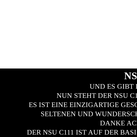
NS
UND ES GIBT
NUN STEHT DER NSU C1
ES IST EINE EINZIGARTIGE GE
SELTENEN UND WUNDERSCH
DANKE AC
DER NSU C111 IST AUF DER BAS