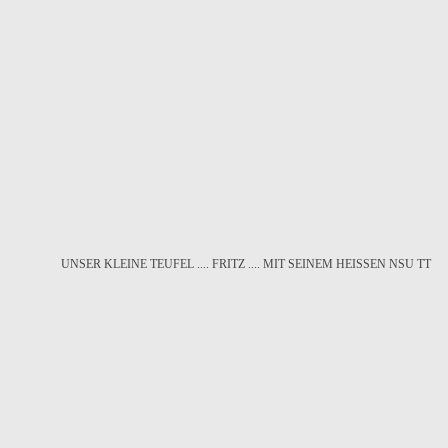
UNSER KLEINE TEUFEL .... FRITZ .... MIT SEINEM HEISSEN NSU TT