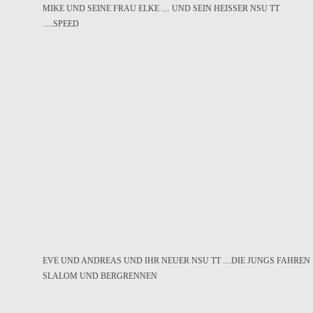
MIKE UND SEINE FRAU ELKE .... UND SEIN HEISSER NSU TT
.....SPEED
EVE UND ANDREAS UND IHR NEUER NSU TT ....DIE JUNGS FAHREN
SLALOM UND BERGRENNEN