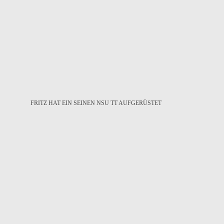
FRITZ HAT EIN SEINEN NSU TT AUFGERÜSTET