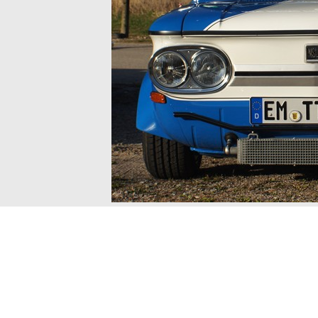
www.B4