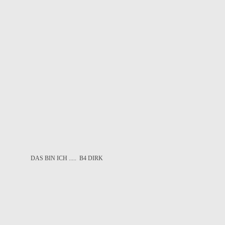
DAS BIN ICH ..... B4 DIRK