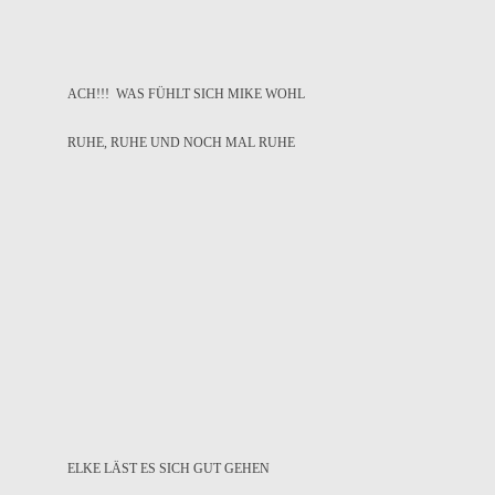
ACH!!! WAS FÜHLT SICH MIKE WOHL
RUHE, RUHE UND NOCH MAL RUHE
ELKE LÄST ES SICH GUT GEHEN